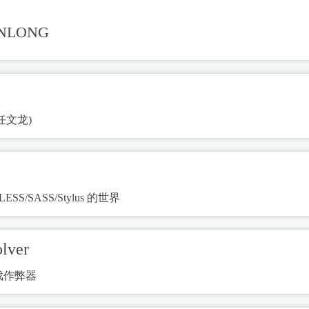
nlong
 (任文龙)
LESS/SASS/Stylus 的世界
lver
戏作弊器