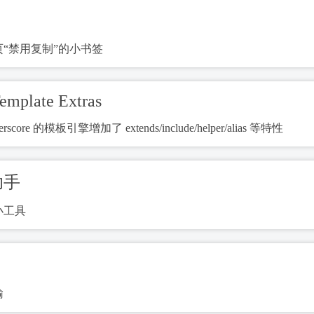
“禁用复制”的小书签
emplate Extras
derscore 的模板引擎增加了 extends/include/helper/alias 等特性
助手
小工具
输