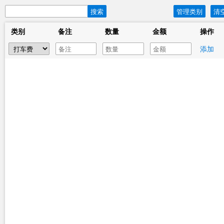
搜索
管理类别
清
类别
备注
数量
金额
操作
添加